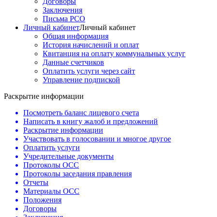
Договоры
Заключения
Письма РСО
Личный кабинет
Личный кабинет
Общая информация
История начислений и оплат
Квитанция на оплату коммунальных услуг
Данные счетчиков
Оплатить услуги через сайт
Управление подпиской
Раскрытие информации
Посмотреть баланс лицевого счета
Написать в книгу жалоб и предложений
Раскрытие информации
Участвовать в голосовании и многое другое
Оплатить услуги
Учредительные документы
Протоколы ОСС
Протоколы заседания правления
Отчеты
Материалы ОСС
Положения
Договоры