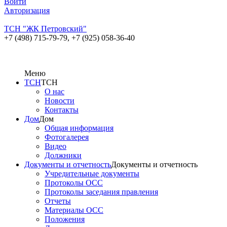
Войти
Авторизация
ТСН "ЖК Петровский"
+7 (498) 715-79-79,
+7 (925) 058-36-40
Меню
ТСН
ТСН
О нас
Новости
Контакты
Дом
Дом
Общая информация
Фотогалерея
Видео
Должники
Документы и отчетность
Документы и отчетность
Учредительные документы
Протоколы ОСС
Протоколы заседания правления
Отчеты
Материалы ОСС
Положения