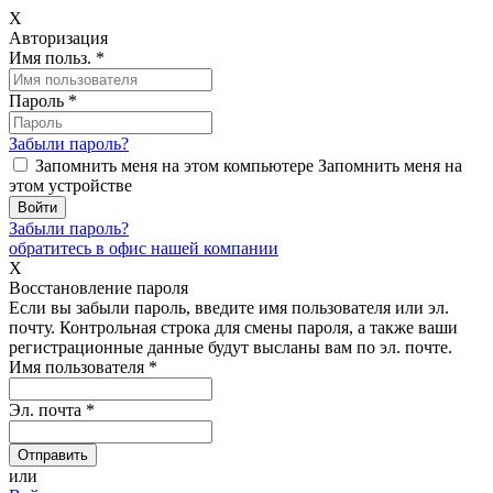
X
Авторизация
Имя польз.
*
Пароль
*
Забыли пароль?
Запомнить меня на этом компьютере
Запомнить меня на
этом устройстве
Забыли пароль?
обратитесь в офис нашей компании
X
Восстановление пароля
Если вы забыли пароль, введите имя пользователя или эл.
почту.
Контрольная строка для смены пароля, а также ваши
регистрационные данные будут высланы вам по эл. почте.
Имя пользователя
*
Эл. почта
*
или