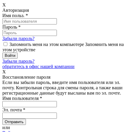
X
Авторизация
Имя польз.
*
Пароль
*
Забыли пароль?
Запомнить меня на этом компьютере
Запомнить меня на
этом устройстве
Забыли пароль?
обратитесь в офис нашей компании
X
Восстановление пароля
Если вы забыли пароль, введите имя пользователя или эл.
почту.
Контрольная строка для смены пароля, а также ваши
регистрационные данные будут высланы вам по эл. почте.
Имя пользователя
*
Эл. почта
*
или