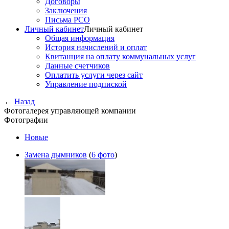
Договоры
Заключения
Письма РСО
Личный кабинет
Личный кабинет
Общая информация
История начислений и оплат
Квитанция на оплату коммунальных услуг
Данные счетчиков
Оплатить услуги через сайт
Управление подпиской
←
Назад
Фотогалерея управляющей компании
Фотографии
Новые
Замена дымников
(
6 фото
)