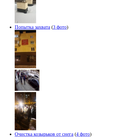
Попытка захвата
(
3 фото
)
Очистка козырьков от снега
(
4 фото
)