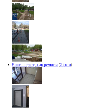
Наши подъезды до ремонта
(
2 фото
)