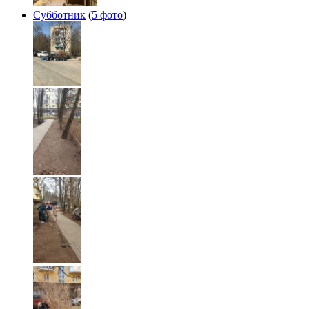
Субботник
(
5 фото
)