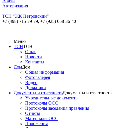
Войти
Авторизация
ТСН "ЖК Петровский"
+7 (498) 715-79-79,
+7 (925) 058-36-40
Меню
ТСН
ТСН
О нас
Новости
Контакты
Дом
Дом
Общая информация
Фотогалерея
Видео
Должники
Документы и отчетность
Документы и отчетность
Учредительные документы
Протоколы ОСС
Протоколы заседания правления
Отчеты
Материалы ОСС
Положения