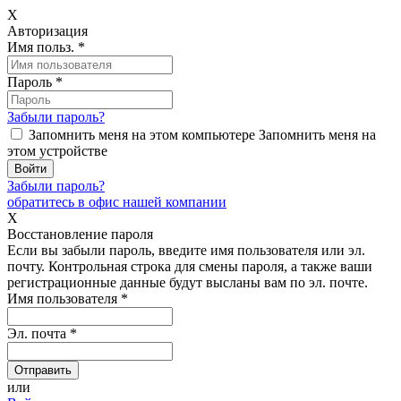
X
Авторизация
Имя польз.
*
Пароль
*
Забыли пароль?
Запомнить меня на этом компьютере
Запомнить меня на
этом устройстве
Забыли пароль?
обратитесь в офис нашей компании
X
Восстановление пароля
Если вы забыли пароль, введите имя пользователя или эл.
почту.
Контрольная строка для смены пароля, а также ваши
регистрационные данные будут высланы вам по эл. почте.
Имя пользователя
*
Эл. почта
*
или