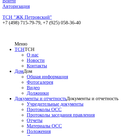
Войти
Авторизация
ТСН "ЖК Петровский"
+7 (498) 715-79-79,
+7 (925) 058-36-40
Меню
ТСН
ТСН
О нас
Новости
Контакты
Дом
Дом
Общая информация
Фотогалерея
Видео
Должники
Документы и отчетность
Документы и отчетность
Учредительные документы
Протоколы ОСС
Протоколы заседания правления
Отчеты
Материалы ОСС
Положения