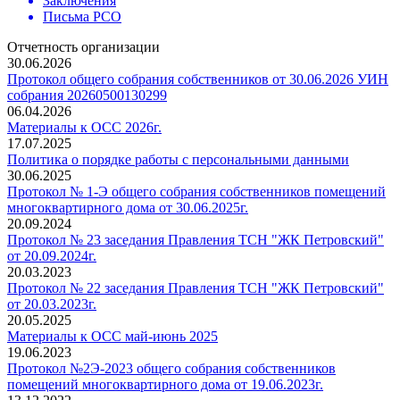
Заключения
Письма РСО
Отчетность организации
30.06.2026
Протокол общего собрания собственников от 30.06.2026 УИН
собрания 20260500130299
06.04.2026
Материалы к ОСС 2026г.
17.07.2025
Политика о порядке работы с персональными данными
30.06.2025
Протокол № 1-Э общего собрания собственников помещений
многоквартирного дома от 30.06.2025г.
20.09.2024
Протокол № 23 заседания Правления ТСН "ЖК Петровский"
от 20.09.2024г.
20.03.2023
Протокол № 22 заседания Правления ТСН "ЖК Петровский"
от 20.03.2023г.
20.05.2025
Материалы к ОСС май-июнь 2025
19.06.2023
Протокол №2Э-2023 общего собрания собственников
помещений многоквартирного дома от 19.06.2023г.