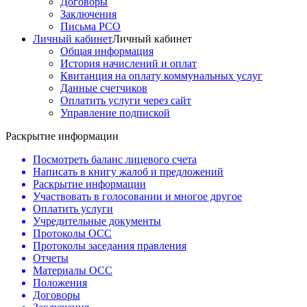
Договоры
Заключения
Письма РСО
Личный кабинет
Личный кабинет
Общая информация
История начислений и оплат
Квитанция на оплату коммунальных услуг
Данные счетчиков
Оплатить услуги через сайт
Управление подпиской
Раскрытие информации
Посмотреть баланс лицевого счета
Написать в книгу жалоб и предложений
Раскрытие информации
Участвовать в голосовании и многое другое
Оплатить услуги
Учредительные документы
Протоколы ОСС
Протоколы заседания правления
Отчеты
Материалы ОСС
Положения
Договоры