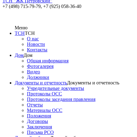
ТСН "ЖК Петровский"
+7 (498) 715-79-79,
+7 (925) 058-36-40
Меню
ТСН
ТСН
О нас
Новости
Контакты
Дом
Дом
Общая информация
Фотогалерея
Видео
Должники
Документы и отчетность
Документы и отчетность
Учредительные документы
Протоколы ОСС
Протоколы заседания правления
Отчеты
Материалы ОСС
Положения
Договоры
Заключения
Письма РСО