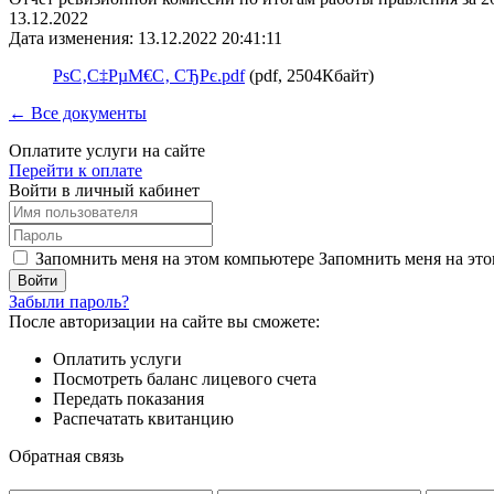
13.12.2022
Дата изменения: 13.12.2022 20:41:11
РѕС‚С‡РµМ€С‚ СЂРє.pdf
(pdf, 2504Кбайт)
← Все документы
Оплатите услуги на сайте
Перейти к оплате
Войти в личный кабинет
Запомнить меня на этом компьютере
Запомнить меня на это
Забыли пароль?
После авторизации на сайте вы сможете:
Оплатить услуги
Посмотреть баланс лицевого счета
Передать показания
Распечатать квитанцию
Обратная связь