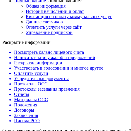
Личный кабинет
Личный кабинет
Общая информация
История начислений и оплат
Квитанция на оплату коммунальных услуг
Данные счетчиков
Оплатить услуги через сайт
Управление подпиской
Раскрытие информации
Посмотреть баланс лицевого счета
Написать в книгу жалоб и предложений
Раскрытие информации
Участвовать в голосовании и многое другое
Оплатить услуги
Учредительные документы
Протоколы ОСС
Протоколы заседания правления
Отчеты
Материалы ОСС
Положения
Договоры
Заключения
Письма РСО
Отчет ревизионной комиссии по итогам работы правления за 2