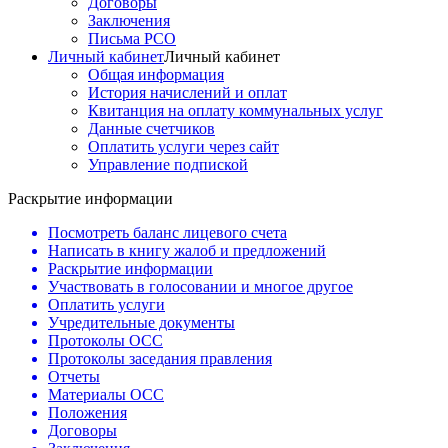
Договоры
Заключения
Письма РСО
Личный кабинет
Личный кабинет
Общая информация
История начислений и оплат
Квитанция на оплату коммунальных услуг
Данные счетчиков
Оплатить услуги через сайт
Управление подпиской
Раскрытие информации
Посмотреть баланс лицевого счета
Написать в книгу жалоб и предложений
Раскрытие информации
Участвовать в голосовании и многое другое
Оплатить услуги
Учредительные документы
Протоколы ОСС
Протоколы заседания правления
Отчеты
Материалы ОСС
Положения
Договоры