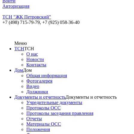
Войти
Авторизация
ТСН "ЖК Петровский"
+7 (498) 715-79-79,
+7 (925) 058-36-40
Меню
ТСН
ТСН
О нас
Новости
Контакты
Дом
Дом
Общая информация
Фотогалерея
Видео
Должники
Документы и отчетность
Документы и отчетность
Учредительные документы
Протоколы ОСС
Протоколы заседания правления
Отчеты
Материалы ОСС
Положения