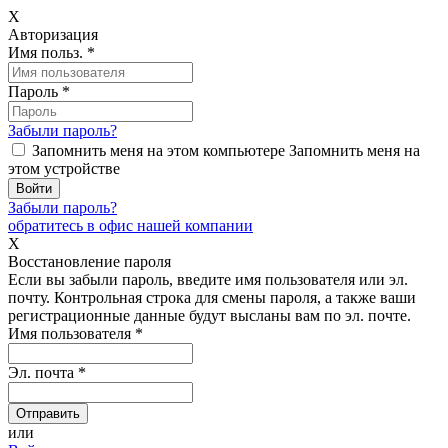
X
Авторизация
Имя польз.
*
Пароль
*
Забыли пароль?
Запомнить меня на этом компьютере
Запомнить меня на
этом устройстве
Забыли пароль?
обратитесь в офис нашей компании
X
Восстановление пароля
Если вы забыли пароль, введите имя пользователя или эл.
почту.
Контрольная строка для смены пароля, а также ваши
регистрационные данные будут высланы вам по эл. почте.
Имя пользователя
*
Эл. почта
*
или